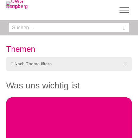
Zum
Inhalt
springen
Suche
nach:
Themen
Nach Thema filtern
Was uns wichtig ist