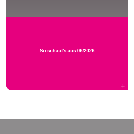
So schaut’s aus 06/2026
Weiterlesen