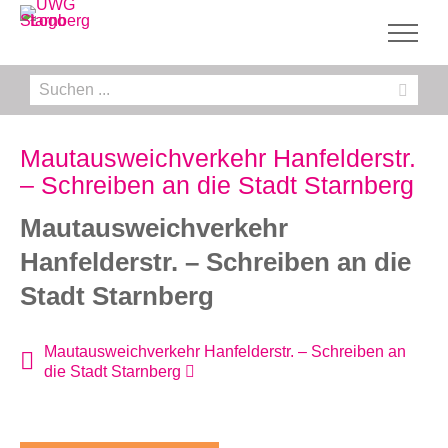
Zum
Inhalt
springen
Suche
nach:
Mautausweichverkehr Hanfelderstr.
– Schreiben an die Stadt Starnberg
Mautausweichverkehr
Hanfelderstr. – Schreiben an die
Stadt Starnberg
Mautausweichverkehr Hanfelderstr. – Schreiben an
die Stadt Starnberg