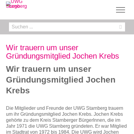
Zum
Inhalt
springen
Suche
nach:
Wir trauern um unser
Gründungsmitglied Jochen Krebs
Wir trauern um unser
Gründungsmitglied Jochen
Krebs
Die Mitglieder und Freunde der UWG Starnberg trauern
um ihr Gründungsmitglied Jochen Krebs. Jochen Krebs
gehörte zu dem Kreis Starnberger BürgerInnen, die im
Jahr 1971 die UWG Starnberg gründeten. Er war Mitglied
im Stadtrat von 1972 bis 1984. Die UWG wird Jochen