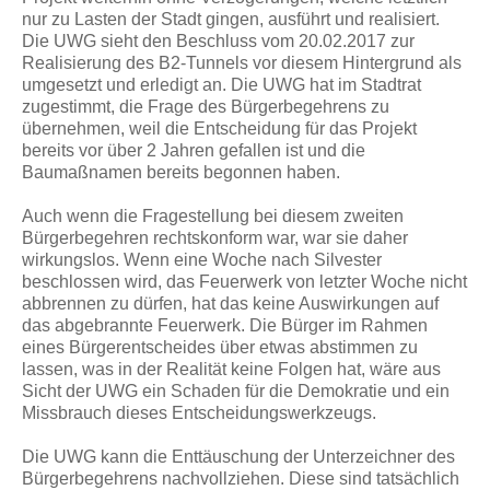
nur zu Lasten der Stadt gingen, ausführt und realisiert.
Die UWG sieht den Beschluss vom 20.02.2017 zur
Realisierung des B2-Tunnels vor diesem Hintergrund als
umgesetzt und erledigt an. Die UWG hat im Stadtrat
zugestimmt, die Frage des Bürgerbegehrens zu
übernehmen, weil die Entscheidung für das Projekt
bereits vor über 2 Jahren gefallen ist und die
Baumaßnamen bereits begonnen haben.
Auch wenn die Fragestellung bei diesem zweiten
Bürgerbegehren rechtskonform war, war sie daher
wirkungslos. Wenn eine Woche nach Silvester
beschlossen wird, das Feuerwerk von letzter Woche nicht
abbrennen zu dürfen, hat das keine Auswirkungen auf
das abgebrannte Feuerwerk. Die Bürger im Rahmen
eines Bürgerentscheides über etwas abstimmen zu
lassen, was in der Realität keine Folgen hat, wäre aus
Sicht der UWG ein Schaden für die Demokratie und ein
Missbrauch dieses Entscheidungswerkzeugs.
Die UWG kann die Enttäuschung der Unterzeichner des
Bürgerbegehrens nachvollziehen. Diese sind tatsächlich