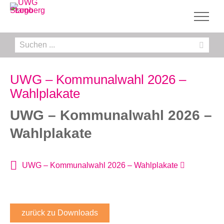
Zum
Inhalt
springen
Suche
nach:
UWG – Kommunalwahl 2026 –
Wahlplakate
UWG – Kommunalwahl 2026 –
Wahlplakate
UWG – Kommunalwahl 2026 – Wahlplakate
zurück zu Downloads