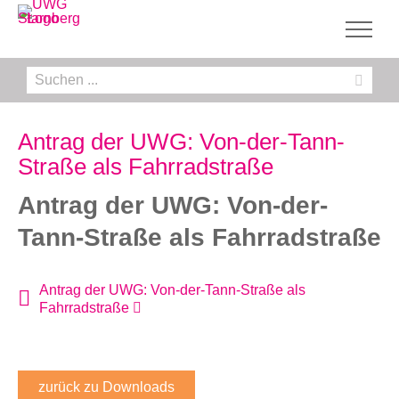
Zum
Inhalt
springen
Suche
nach:
Antrag der UWG: Von-der-Tann-
Straße als Fahrradstraße
Antrag der UWG: Von-der-
Tann-Straße als Fahrradstraße
Antrag der UWG: Von-der-Tann-Straße als
Fahrradstraße
zurück zu Downloads