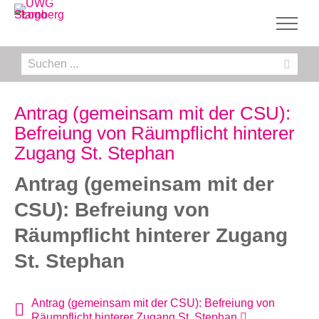
Zum
Inhalt
springen
Suche
nach:
Antrag (gemeinsam mit der CSU):
Befreiung von Räumpflicht hinterer
Zugang St. Stephan
Antrag (gemeinsam mit der
CSU): Befreiung von
Räumpflicht hinterer Zugang
St. Stephan
Antrag (gemeinsam mit der CSU): Befreiung von
Räumpflicht hinterer Zugang St. Stephan